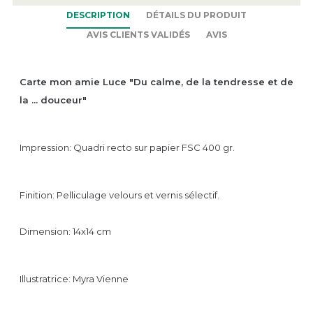
DESCRIPTION
DÉTAILS DU PRODUIT
AVIS CLIENTS VALIDÉS
AVIS
Carte mon amie Luce "Du calme, de la tendresse et de
la ... douceur"
Impression: Quadri recto sur papier FSC 400 gr.
Finition: Pelliculage velours et vernis sélectif.
Dimension: 14x14 cm
Illustratrice: Myra Vienne