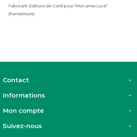
Fabricant: Editions de Cortil pour "Mon amie Luce"
(Fernelmont)
Contact

Informations

Mon compte

Suivez-nous
