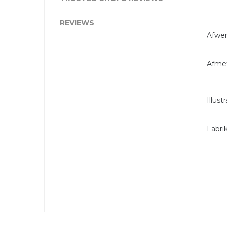
REVIEWS
Afwer
Afmet
Illus
Fabri