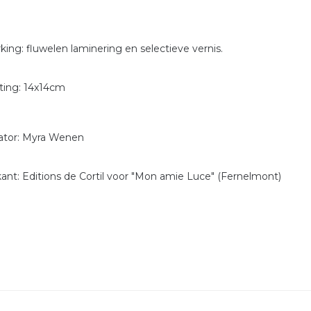
king: fluwelen laminering en selectieve vernis.
ing: 14x14cm
trator: Myra Wenen
kant: Editions de Cortil voor "Mon amie Luce" (Fernelmont)