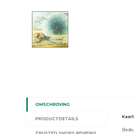
OMSCHRIJVING
Kaart
PRODUCTDETAILS
Bedru
TRUSTED SHOPS REVIEWS