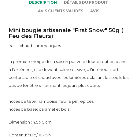
DESCRIPTION
DÉTAILS DU PRODUIT
AVIS CLIENTS VALIDÉS
AVIS
Mini bougie artisanale "First Snow" 50g (
Feu des Fleurs)
frais - chaud - aromatiques
la première neige de la saison par voie douce tout en blanc.
à l'extérieur, elle devient calme et vive, à l'intérieur il est
confortable et chaud avec les lumières éclairant les seuils les
bas de fenêtre s'illuminant les jours plus courts.
notes de tête: framboise, feuille pin, épices
notes de base: caramel et bois
Dimension : 4.5 x 5 cm
Contenu: 50 g/ 10-15 h