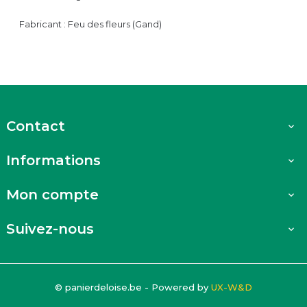
Fabricant : Feu des fleurs (Gand)
Contact

Informations

Mon compte

Suivez-nous

© panierdeloise.be - Powered by
UX-W&D