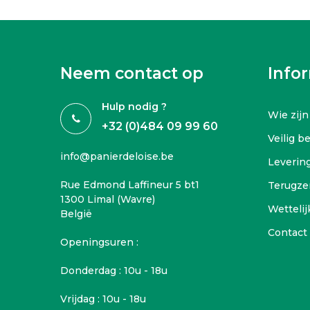
Neem contact op
Info
Hulp nodig ?
Wie zijn
+32 (0)484 09 99 60
Veilig b
info@panierdeloise.be
Leverin
Rue Edmond Laffineur 5 bt1
Terugze
1300 Limal (Wavre)
Wettelij
België
Contact
Openingsuren :
Donderdag : 10u - 18u
Vrijdag : 10u - 18u