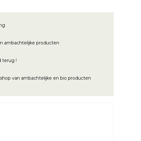
ing
n ambachtelijke producten
 terug !
bshop van ambachtelijke en bio producten