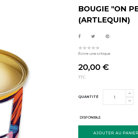
BOUGIE "ON P
(ARTLEQUIN)
Écrire une critique
20,00 €
TTC
QUANTITÉ
DISPONIBLE
AJOUTER AU PANIE