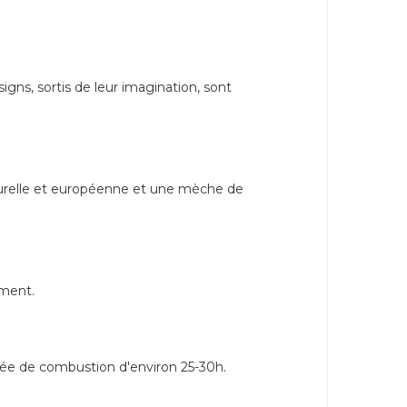
gns, sortis de leur imagination, sont
aturelle et européenne et une mèche de
ement.
ée de combustion d'environ 25-30h.