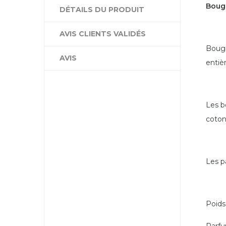
Bougi
DÉTAILS DU PRODUIT
AVIS CLIENTS VALIDÉS
Bougi
AVIS
entiè
Les b
coton
Les p
Poids