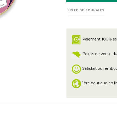
LISTE DE SOUHAITS
Paiement 100% sé
Points de vente du 
Satisfait ou rembo
1ère boutique en li