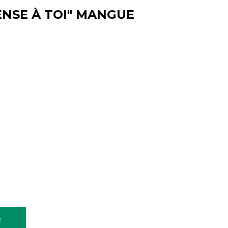
ENSE À TOI" MANGUE
R