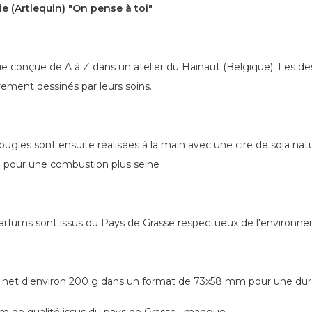
e (Artlequin) "On pense à toi"
e conçue de A à Z dans un atelier du Hainaut (Belgique). Les desi
rement dessinés par leurs soins.
ougies sont ensuite réalisées à la main avec une cire de soja n
 pour une combustion plus seine
arfums sont issus du Pays de Grasse respectueux de l'environn
 net d'environ 200 g dans un format de 73x58 mm pour une dur