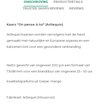
OMSCHRIJVING
PRODUCTDETAILS
TRUSTED SHOPS REVIEWS
REVIEWS
Kaars "On pense à toi" (Artlequin)
Artlequin kaarsen worden vervolgens met de hand
gemaakt met natuurlijke en Europese sojawas en een
katoenen lont voor een gezondere verbranding.
Netto gewicht van ongeveer 200 g in een formaat van
73x58 mm voor een brandduur van ongeveer 25 - 30 uur.
kwaliteitsparfums uit Grasse: mango
Fabrikant: Artlequin (Mouscron)