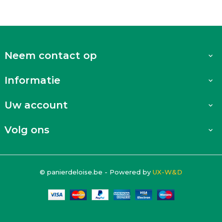
Neem contact op

Informatie

Uw account

Volg ons

© panierdeloise.be - Powered by
UX-W&D