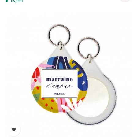
€ 13,00
