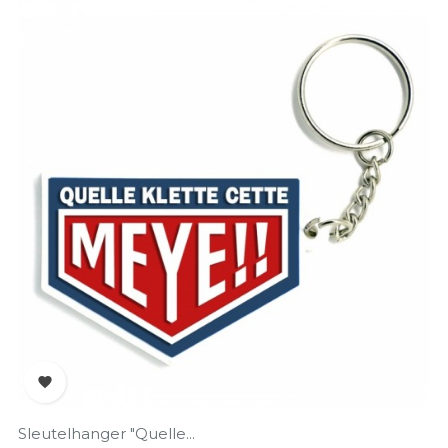

Sleutelhanger "Quelle...