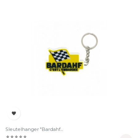

Sleutelhanger "Bardahf...