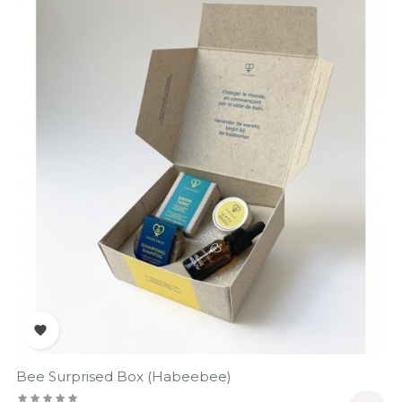

Bee Surprised Box (Habeebee)