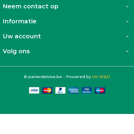
Neem contact op

Informatie

Uw account

Volg ons

© panierdeloise.be - Powered by
UX-W&D