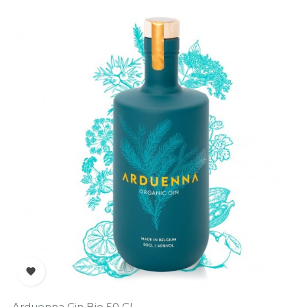

Arduenna Gin Bio 50 Cl