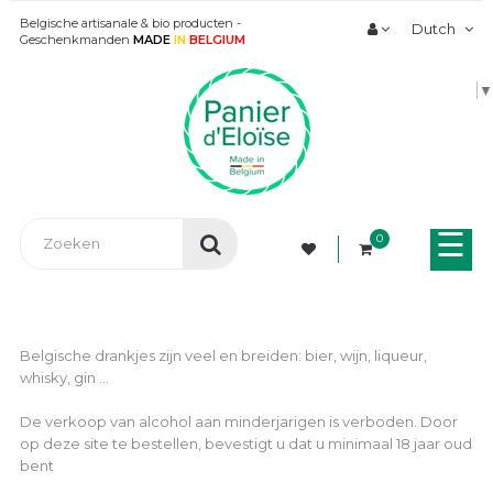
Belgische artisanale & bio producten -
Dutch
Geschenkmanden
MADE
IN
BELGIUM
▼
Tog
☰
0
nav
Belgische drankjes zijn veel en breiden: bier, wijn, liqueur,
whisky, gin ...
De verkoop van alcohol aan minderjarigen is verboden. Door
op deze site te bestellen, bevestigt u dat u minimaal 18 jaar oud
bent