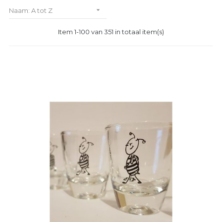

Naam: A tot Z
Item 1-100 van 351 in totaal item(s)