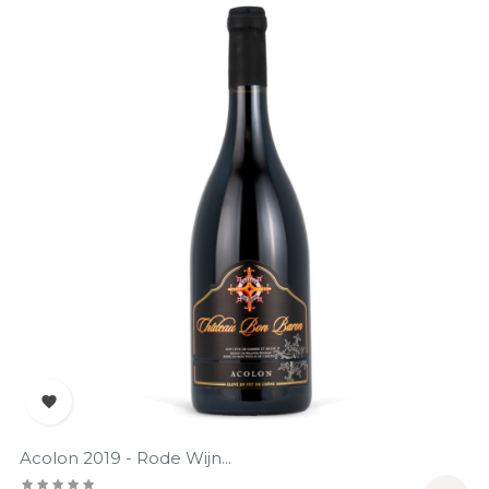

Acolon 2019 - Rode Wijn...