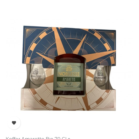

Koffer Amaretto Bio 70 Cl +...