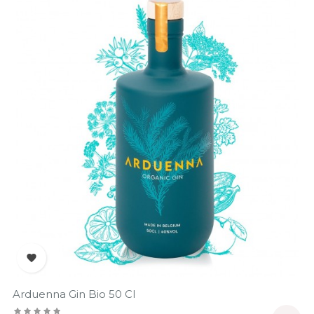

Arduenna Gin Bio 50 Cl