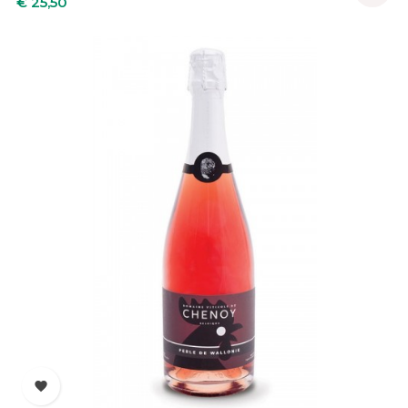
€ 25,50
