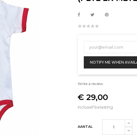
NOTIFY ME WHEN AVAIL
Write a review
€ 29,00
Inclusief belasting
AANTAL