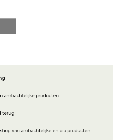
ing
n ambachtelijke producten
 terug !
bshop van ambachtelijke en bio producten