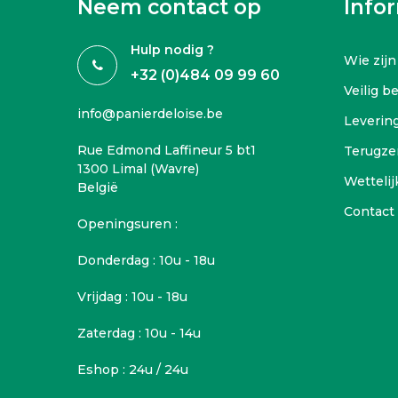
Neem contact op
Info
Hulp nodig ?
Wie zijn
+32 (0)484 09 99 60
Veilig b
info@panierdeloise.be
Leverin
Rue Edmond Laffineur 5 bt1
Terugze
1300 Limal (Wavre)
Wettelij
België
Contact
Openingsuren :
Donderdag : 10u - 18u
Vrijdag : 10u - 18u
Zaterdag : 10u - 14u
Eshop : 24u / 24u