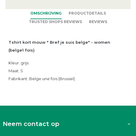
OMSCHRIJVING
PRODUCTDETAILS
TRUSTED SHOPS REVIEWS
REVIEWS
Tshirt kort mouw " Bref je suis belge" - women
(belge1 fois)
Kleur: grijs
Maat: S
Fabrikant: Belge une fois (Brussel)
Neem contact op
