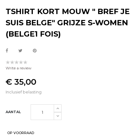
TSHIRT KORT MOUW " BREF JE
SUIS BELGE" GRIJZE S-WOMEN
(BELGE1 FOIS)
Write a review
€ 35,00
Inclusief belasting
AANTAL
OP VOORRAAD