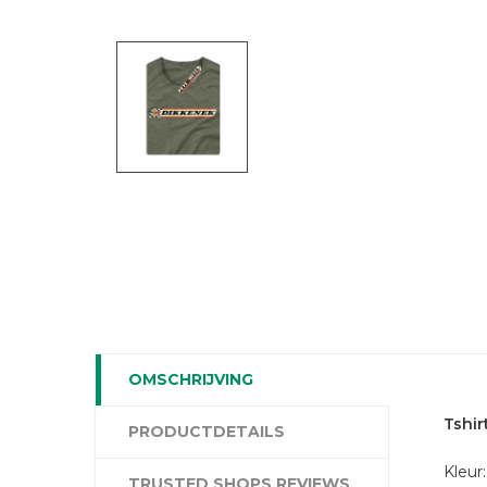
OMSCHRIJVING
Tshir
PRODUCTDETAILS
Kleur
TRUSTED SHOPS REVIEWS