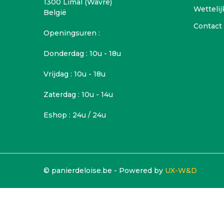
1300 Limal (Wavre)
Wettelij
België
Contact
Openingsuren :
Donderdag : 10u - 18u
Vrijdag : 10u - 18u
Zaterdag : 10u - 14u
Eshop : 24u / 24u
© panierdeloise.be - Powered by
UX-W&D