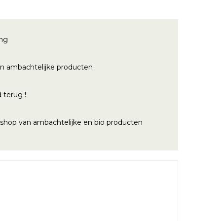
ing
n ambachtelijke producten
 terug !
bshop van ambachtelijke en bio producten