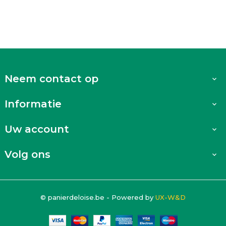
Neem contact op

Informatie

Uw account

Volg ons

© panierdeloise.be - Powered by
UX-W&D