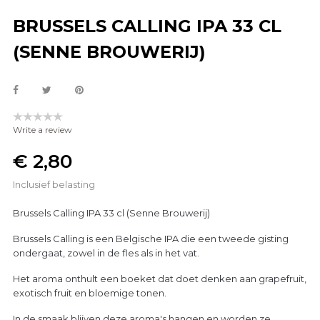
BRUSSELS CALLING IPA 33 CL
(SENNE BROUWERIJ)
Write a review
€ 2,80
Inclusief belasting
Brussels Calling IPA 33 cl (Senne Brouwerij)
Brussels Calling is een Belgische IPA die een tweede gisting
ondergaat, zowel in de fles als in het vat.
Het aroma onthult een boeket dat doet denken aan grapefruit,
exotisch fruit en bloemige tonen.
In de smaak blijven deze aroma's hangen en worden ze