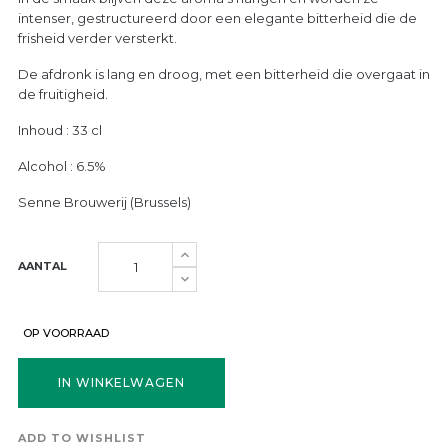
intenser, gestructureerd door een elegante bitterheid die de
frisheid verder versterkt.
De afdronk is lang en droog, met een bitterheid die overgaat in
de fruitigheid.
Inhoud : 33 cl
Alcohol : 6.5%
Senne Brouwerij (Brussels)
AANTAL
OP VOORRAAD
IN WINKELWAGEN
ADD TO WISHLIST