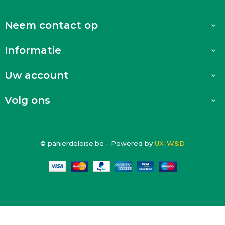
Neem contact op

Informatie

Uw account

Volg ons

© panierdeloise.be - Powered by
UX-W&D