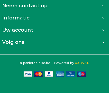
Neem contact op

Informatie

Uw account

Volg ons

© panierdeloise.be - Powered by
UX-W&D