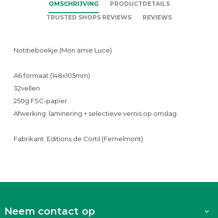
OMSCHRIJVING
PRODUCTDETAILS
TRUSTED SHOPS REVIEWS
REVIEWS
Notitieboekje (Mon amie Luce)
A6 formaat (148x105mm)
32vellen
250g FSC-papier
Afwerking: laminering + selectieve vernis op omslag
Fabrikant: Editions de Cortil (Fernelmont)
Neem contact op
