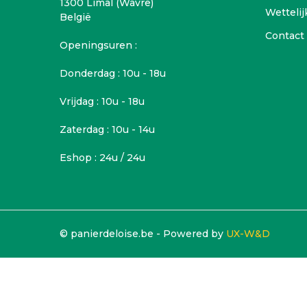
1300 Limal (Wavre)
Wettelij
België
Contact
Openingsuren :
Donderdag : 10u - 18u
Vrijdag : 10u - 18u
Zaterdag : 10u - 14u
Eshop : 24u / 24u
© panierdeloise.be - Powered by
UX-W&D