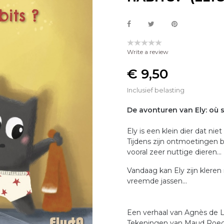
Write a review
€ 9,50
Inclusief belasting
De avonturen van Ely: où 
Ely is een klein dier dat nie
Tijdens zijn ontmoetingen b
vooral zeer nuttige dieren...
Vandaag kan Ely zijn kleren 
vreemde jassen...
Een verhaal van Agnès de 
Tekeningen van Maud Roeg