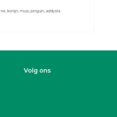
eroe, konijn, muis, pinguïn, addysta
Volg ons