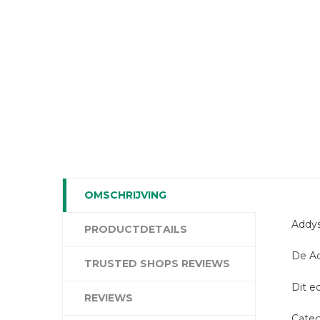
OMSCHRIJVING
Addys
PRODUCTDETAILS
De Ad
TRUSTED SHOPS REVIEWS
Dit e
REVIEWS
Categ