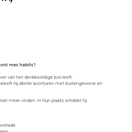
sont mes habits?
t ver van het denkbeeldige bos leeft.
eleeft hij allerlei avonturen met buitengewone en
niet meer vinden. In hun plaats ontdekt hij
Lestrade
iers