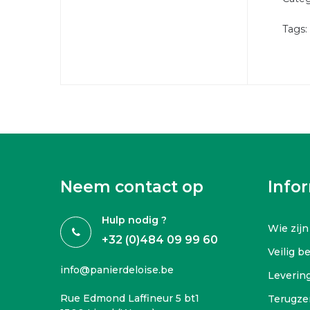
Tags: 
Neem contact op
Info
Hulp nodig ?
Wie zijn
+32 (0)484 09 99 60
Veilig b
info@panierdeloise.be
Leverin
Rue Edmond Laffineur 5 bt1
Terugze