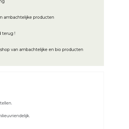
ing
n ambachtelijke producten
 terug !
bshop van ambachtelijke en bio producten
tellen.
lieuvriendelijk.