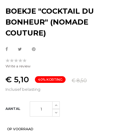
BOEKJE "COCKTAIL DU
BONHEUR" (NOMADE
COUTURE)
Write a review
€ 5,10
40% KORTING
€ 8,50
Inclusief belasting
AANTAL
OP VOORRAAD