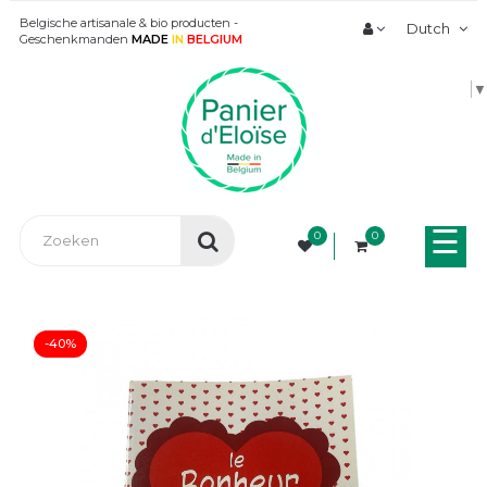
Belgische artisanale & bio producten -
Dutch
Geschenkmanden
MADE
IN
BELGIUM
▼
Tog
☰
0
0
nav
-40%