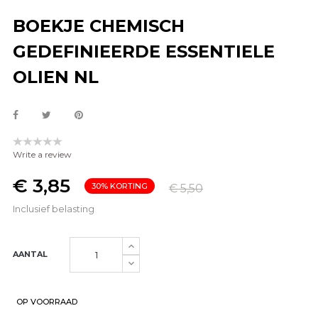
BOEKJE CHEMISCH
GEDEFINIEERDE ESSENTIELE
OLIEN NL
Write a review
€ 3,85
30% KORTING
€ 5,50
Inclusief belasting
AANTAL
OP VOORRAAD