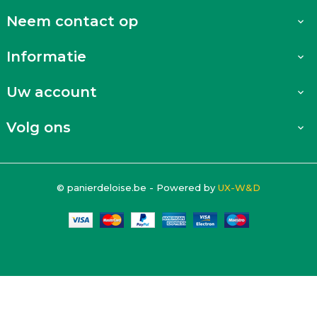
Neem contact op

Informatie

Uw account

Volg ons

© panierdeloise.be - Powered by
UX-W&D