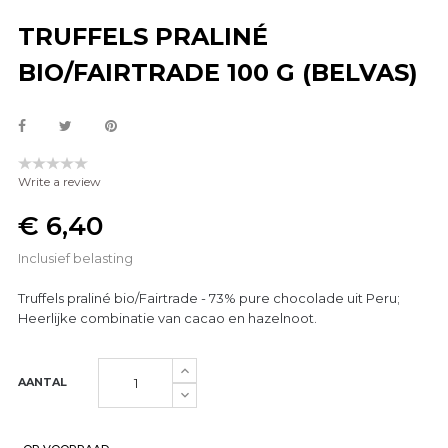
TRUFFELS PRALINÉ
BIO/FAIRTRADE 100 G (BELVAS)
Write a review
€ 6,40
Inclusief belasting
Truffels praliné bio/Fairtrade - 73% pure chocolade uit Peru;
Heerlijke combinatie van cacao en hazelnoot.
AANTAL