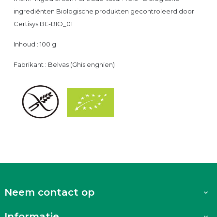
ingrediënten Biologische produkten gecontroleerd door
Certisys BE-BIO_01
Inhoud : 100 g
Fabrikant : Belvas (Ghislenghien)
Neem contact op

Informatie
