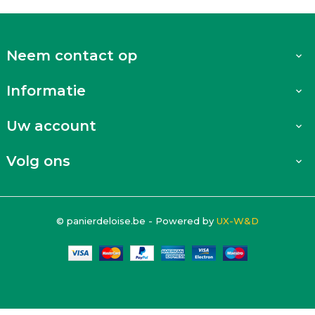
Neem contact op

Informatie

Uw account

Volg ons

© panierdeloise.be - Powered by
UX-W&D