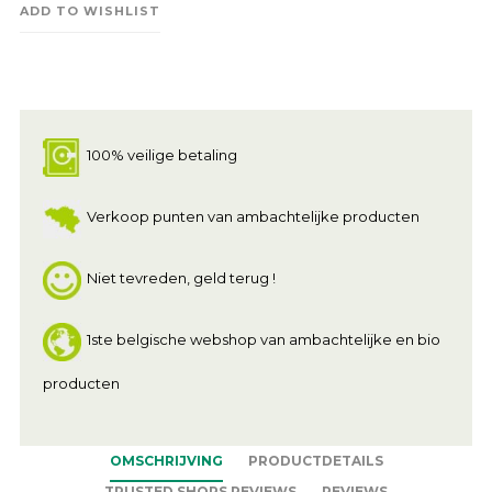
ADD TO WISHLIST
100% veilige betaling
Verkoop punten van ambachtelijke producten
Niet tevreden, geld terug !
1ste belgische webshop van ambachtelijke en bio
producten
OMSCHRIJVING
PRODUCTDETAILS
TRUSTED SHOPS REVIEWS
REVIEWS