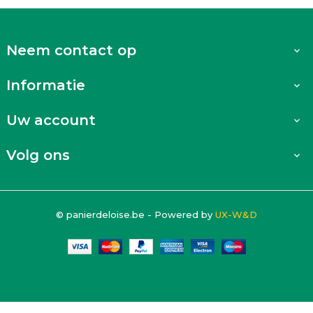
Neem contact op

Informatie

Uw account

Volg ons

© panierdeloise.be - Powered by
UX-W&D