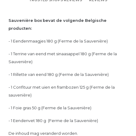
Sauvenière box
bevat de volgende Belgische
producten:
- 1 Eendenmaagjes 180 g (Ferme de la Sauvenière)
- 1 Terrine van eend met sinaasappel 180 g (Ferme de la
Sauvenière)
- 1 Rillette van eend 180 g (Ferme de la Sauvenière)
- 1 Confituur met uien en frambozen 125 g (Ferme de la
sauvenière)
- 1 Foie gras 50 g (Ferme de la Sauvenière)
- 1 Eendenvet 180 g (Ferme de la Sauvenière)
De inhoud mag veranderd worden.