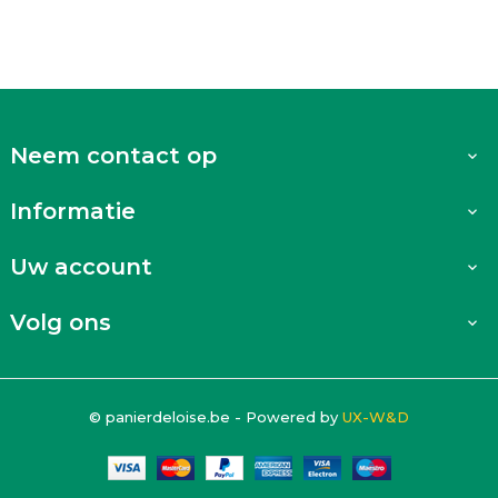
Neem contact op

Informatie

Uw account

Volg ons

© panierdeloise.be - Powered by
UX-W&D