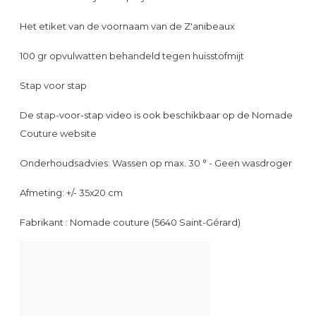
Het etiket van de voornaam van de Z'anibeaux
100 gr opvulwatten behandeld tegen huisstofmijt
Stap voor stap
De stap-voor-stap video is ook beschikbaar op de Nomade
Couture website
Onderhoudsadvies: Wassen op max. 30 ° - Geen wasdroger
Afmeting: +/- 35x20 cm
Fabrikant : Nomade couture (5640 Saint-Gérard)