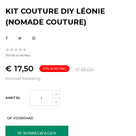
KIT COUTURE DIY LÉONIE
(NOMADE COUTURE)
Write a review
€ 17,50
50% KORTING
€ 35,00
Inclusief belasting
AANTAL
OP VOORRAAD
IN WINKELWAGEN