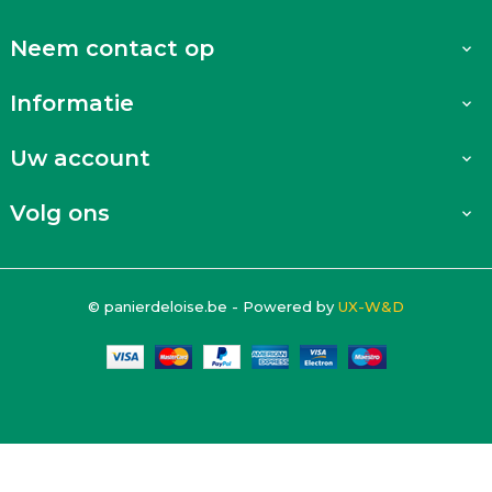
Neem contact op

Informatie

Uw account

Volg ons

© panierdeloise.be - Powered by
UX-W&D