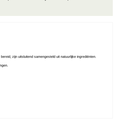
ereid, zijn uitsluitend samengesteld uit natuurlijke ingrediënten.
engen.