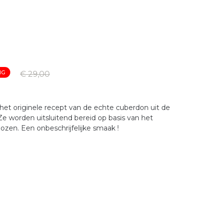
NG
€ 29,00
het originele recept van de echte cuberdon uit de
e worden uitsluitend bereid op basis van het
ozen. Een onbeschrijfelijke smaak !