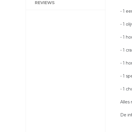
REVIEWS
- 1 e
- 1 o
- 1 h
- 1 c
- 1 h
- 1 s
- 1 c
Alles
De i