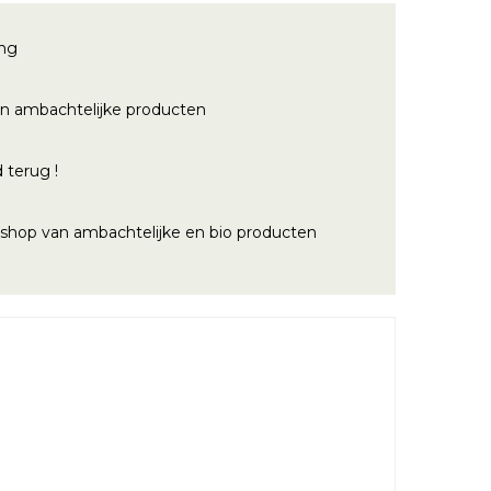
ing
n ambachtelijke producten
 terug !
bshop van ambachtelijke en bio producten