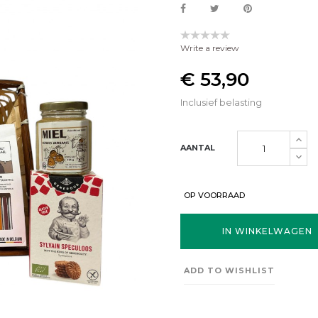
Write a review
€ 53,90
Inclusief belasting
AANTAL
OP VOORRAAD
IN WINKELWAGEN
ADD TO WISHLIST