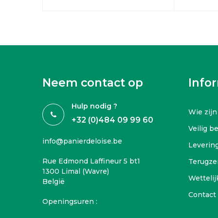
Neem contact op
Info
Hulp nodig ?
Wie zijn
+32 (0)484 09 99 60
Veilig b
info@panierdeloise.be
Leverin
Rue Edmond Laffineur 5 bt1
Terugze
1300 Limal (Wavre)
Wettelij
België
Contact
Openingsuren :