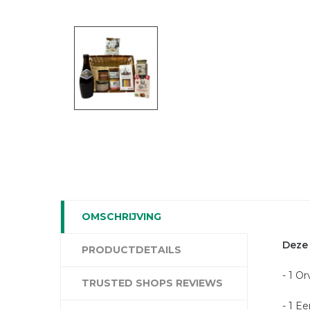
OMSCHRIJVING
Deze
PRODUCTDETAILS
- 1 Or
TRUSTED SHOPS REVIEWS
- 1 E