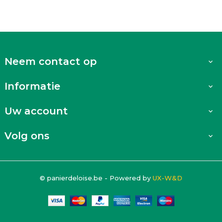
Neem contact op

Informatie

Uw account

Volg ons

© panierdeloise.be - Powered by
UX-W&D