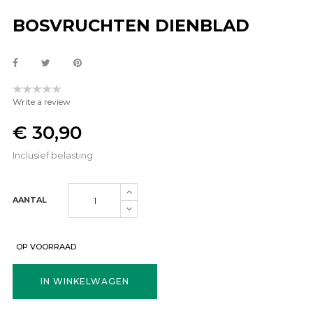
BOSVRUCHTEN DIENBLAD
Write a review
€ 30,90
Inclusief belasting
AANTAL
OP VOORRAAD
IN WINKELWAGEN