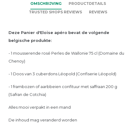
OMSCHRIJVING
PRODUCTDETAILS
TRUSTED SHOPS REVIEWS
REVIEWS
Deze Panier d'Eloïse apéro
bevat de volgende
belgische produkte:
- 1 mousserende rosé Perles de Wallonie 75 cl (Domaine du
Chenoy)
- 1 Doos van 3 cuberdons Léopold (Confiserie Léopold)
- 1 frambozen of aarbbeien confituur met saffraan 200 g
(Safran de Cotchia)
Alles mooi verpakt in een mand
De inhoud mag veranderd worden