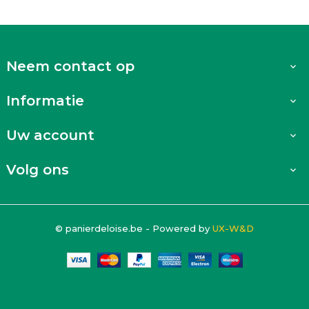
Neem contact op

Informatie

Uw account

Volg ons

© panierdeloise.be - Powered by
UX-W&D