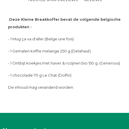
Deze Kleine Breakkoffer
bevat de volgende belgische
produkten :
- 1 Mug ça va d'aller (Belge une fois)
- 1 Gemalen koffie melange 250 g (Delahaut)
- 1 Ontbijt koekjes met haver & rozijnen bio 150 g (Generous)
- 1 chocolade 70 g Le Chat (Dolfin)
De inhoud mag veranderd worden.