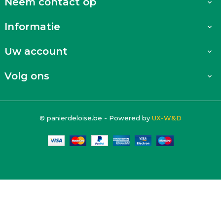
Neem contact op

Informatie

Uw account

Volg ons

© panierdeloise.be - Powered by
UX-W&D