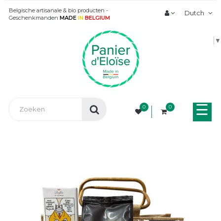
Belgische artisanale & bio producten -
Dutch
Geschenkmanden
MADE
IN
BELGIUM
▼
Tog
☰
0
0
nav