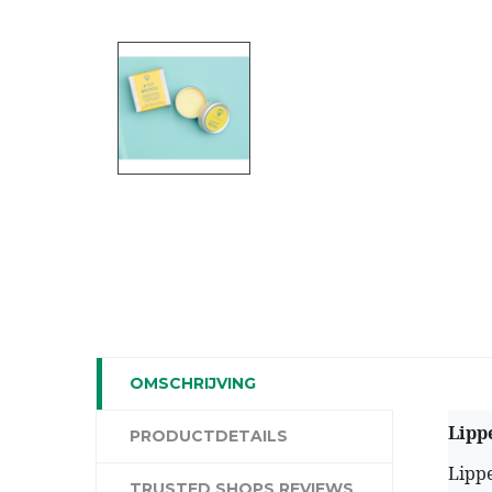
OMSCHRIJVING
Lipp
PRODUCTDETAILS
Lippe
TRUSTED SHOPS REVIEWS