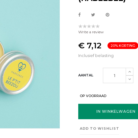
Write a review
€ 7,12
20% KORTING
Inclusief belasting
AANTAL
OP VOORRAAD
IN WINKELWAGEN
ADD TO WISHLIST