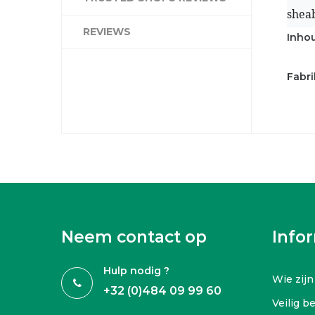
sheab
REVIEWS
Inho
Fabri
Neem contact op
Info
Hulp nodig ?
Wie zijn
+32 (0)484 09 99 60
Veilig b