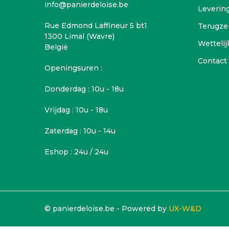
info@panierdeloise.be
Leverin
Rue Edmond Laffineur 5 bt1
Terugze
1300 Limal (Wavre)
Wettelij
België
Contact
Openingsuren :
Donderdag : 10u - 18u
Vrijdag : 10u - 18u
Zaterdag : 10u - 14u
Eshop : 24u / 24u
© panierdeloise.be - Powered by
UX-W&D