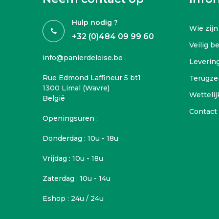
Hulp nodig ?
Wie zijn
+32 (0)484 09 99 60
Veilig b
info@panierdeloise.be
Leverin
Rue Edmond Laffineur 5 bt1
Terugze
1300 Limal (Wavre)
Wettelij
België
Contact
Openingsuren :
Donderdag : 10u - 18u
Vrijdag : 10u - 18u
Zaterdag : 10u - 14u
Eshop : 24u / 24u