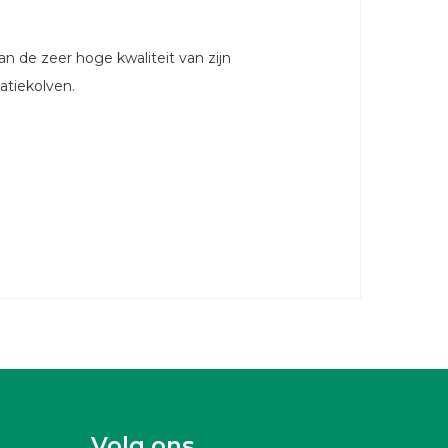
an de zeer hoge kwaliteit van zijn
latiekolven.
Volg ons