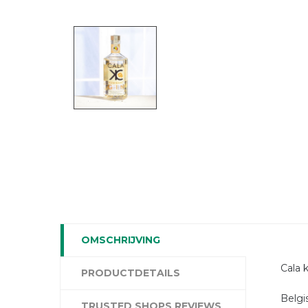
OMSCHRIJVING
Cala 
PRODUCTDETAILS
Belgi
TRUSTED SHOPS REVIEWS