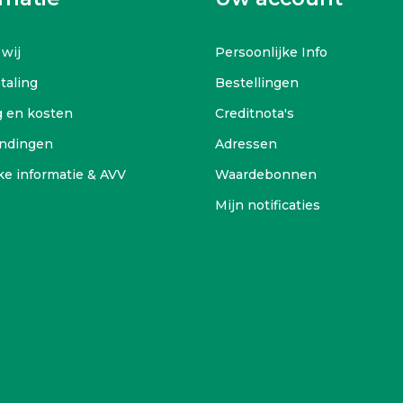
 wij
Persoonlijke Info
etaling
Bestellingen
g en kosten
Creditnota's
ndingen
Adressen
ke informatie & AVV
Waardebonnen
Mijn notificaties