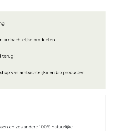
ing
n ambachtelijke producten
 terug !
bshop van ambachtelijke en bio producten
essen en zes andere 100% natuurlijke