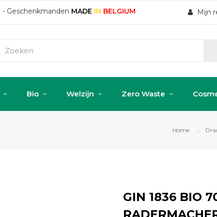
ten - Geschenkmanden
MADE
IN
BELGIUM
Mijn 
Bio
Welzijn
Zero Waste
Cosme
Home
Dra
GIN 1836 BIO 7
RADERMACHER