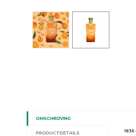
OMSCHRIJVING
1836 
PRODUCTDETAILS