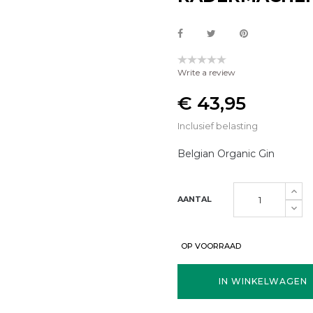
Write a review
€ 43,95
Inclusief belasting
Belgian Organic Gin
AANTAL
OP VOORRAAD
IN WINKELWAGEN