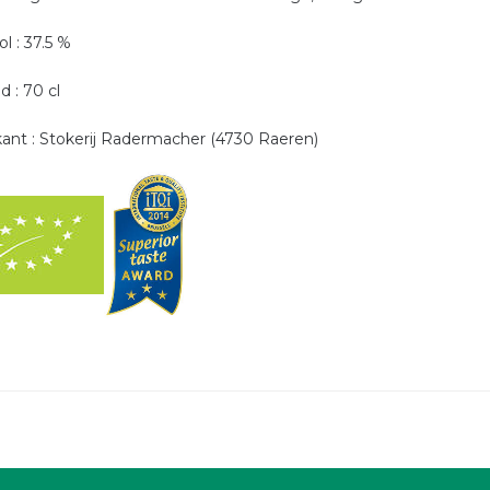
l : 37.5 %
d : 70 cl
kant : Stokerij Radermacher (4730 Raeren)