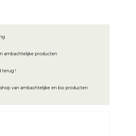
ing
n ambachtelijke producten
 terug !
bshop van ambachtelijke en bio producten