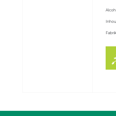
Alcoho
Inhou
Fabri