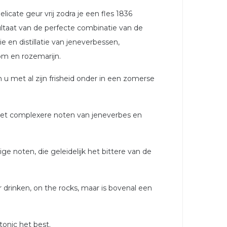
icate geur vrij zodra je een fles 1836
ultaat van de perfecte combinatie van de
e en distillatie van jeneverbessen,
om en rozemarijn.
 met al zijn frisheid onder in een zomerse
et complexere noten van jeneverbes en
 noten, die geleidelijk het bittere van de
rinken, on the rocks, maar is bovenal een
tonic het best.