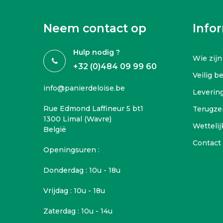
Neem contact op
Info
Hulp nodig ?
Wie zijn
+32 (0)484 09 99 60
Veilig b
info@panierdeloise.be
Leverin
Rue Edmond Laffineur 5 bt1
Terugze
1300 Limal (Wavre)
Wettelij
België
Contact
Openingsuren :
Donderdag : 10u - 18u
Vrijdag : 10u - 18u
Zaterdag : 10u - 14u