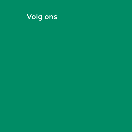
Volg ons