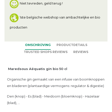
Niet tevreden, geld terug !
1ste belgische webshop van ambachtelijke en bio
producten
OMSCHRIJVING
PRODUCTDETAILS
TRUSTED SHOPS REVIEWS
REVIEWS
Maredsous Aéquatis gin bio 50 cl
Organische gin gemaakt van een infusie van boomknoppen
en bladeren (plantaardige vermogens: regulator & digestie)
Den (knop) - Es (blad) - Meidoorn (bloemknop) - Hazelaar
(blad), ...