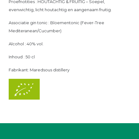
Proefnotities : HOUTACHTIG & FRUITIG – Soepel,
evenwichtig, licht houtachtig en aangenaam fruitig.
Associatie gin tonic : Bloementonic (Fever-Tree
Mediteranean/Cucumber)
Alcohol : 40% vol.
Inhoud : 50 cl
Fabrikant: Maredsous distillery