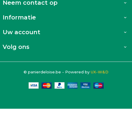
Neem contact op

Informatie

Uw account

Volg ons

© panierdeloise.be - Powered by
UX-W&D