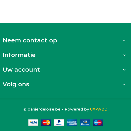
Neem contact op

Informatie

Uw account

Volg ons

© panierdeloise.be - Powered by
UX-W&D