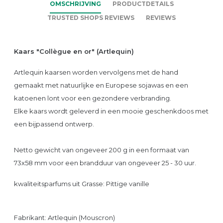
OMSCHRIJVING
PRODUCTDETAILS
TRUSTED SHOPS REVIEWS
REVIEWS
Kaars "Collègue en or" (Artlequin)
Artlequin kaarsen worden vervolgens met de hand
gemaakt met natuurlijke en Europese sojawas en een
katoenen lont voor een gezondere verbranding.
Elke kaars wordt geleverd in een mooie geschenkdoos met
een bijpassend ontwerp.
Netto gewicht van ongeveer 200 g in een formaat van
73x58 mm voor een brandduur van ongeveer 25 - 30 uur.
kwaliteitsparfums uit Grasse:
Pittige vanille
Fabrikant: Artlequin (Mouscron)