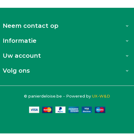
Neem contact op

Informatie

Uw account

Volg ons

© panierdeloise.be - Powered by
UX-W&D