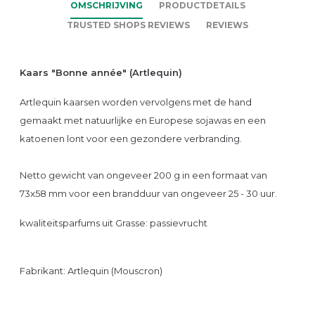
OMSCHRIJVING
PRODUCTDETAILS
TRUSTED SHOPS REVIEWS
REVIEWS
Kaars "Bonne année" (Artlequin)
Artlequin kaarsen worden vervolgens met de hand
gemaakt met natuurlijke en Europese sojawas en een
katoenen lont voor een gezondere verbranding.
Netto gewicht van ongeveer 200 g in een formaat van
73x58 mm voor een brandduur van ongeveer 25 - 30 uur.
kwaliteitsparfums uit Grasse: passievrucht
Fabrikant: Artlequin (Mouscron)