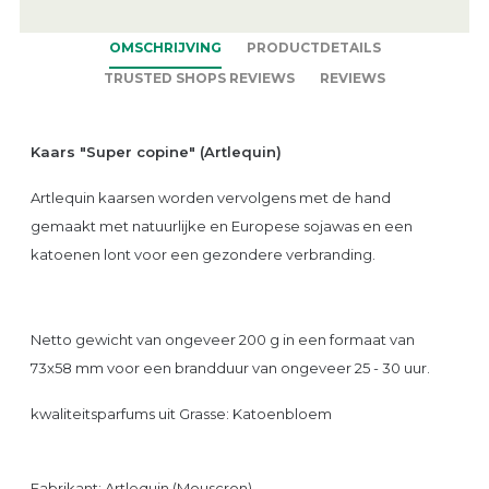
OMSCHRIJVING
PRODUCTDETAILS
TRUSTED SHOPS REVIEWS
REVIEWS
Kaars "Super copine" (Artlequin)
Artlequin kaarsen worden vervolgens met de hand
gemaakt met natuurlijke en Europese sojawas en een
katoenen lont voor een gezondere verbranding.
Netto gewicht van ongeveer 200 g in een formaat van
73x58 mm voor een brandduur van ongeveer 25 - 30 uur.
kwaliteitsparfums uit Grasse:
Katoenbloem
Fabrikant: Artlequin (Mouscron)