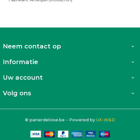
Neem contact op

Informatie

Uw account

Volg ons

© panierdeloise.be - Powered by
UX-W&D