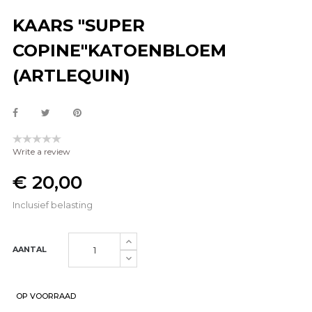
KAARS "SUPER
COPINE"KATOENBLOEM
(ARTLEQUIN)
Write a review
€ 20,00
Inclusief belasting
AANTAL
OP VOORRAAD