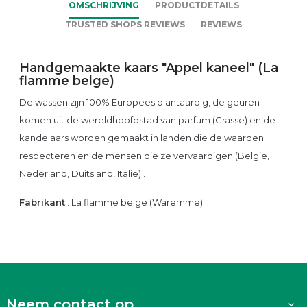
OMSCHRIJVING
PRODUCTDETAILS
TRUSTED SHOPS REVIEWS
REVIEWS
Handgemaakte kaars "Appel kaneel
" (La
flamme belge)
De wassen zijn 100% Europees plantaardig, de geuren
komen uit de wereldhoofdstad van parfum (Grasse) en de
kandelaars worden gemaakt in landen die de waarden
respecteren en de mensen die ze vervaardigen (België,
Nederland, Duitsland, Italië) .
Fabrikant
: La flamme belge (Waremme)
Neem contact op
