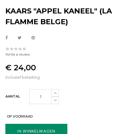
KAARS "APPEL KANEEL" (LA
FLAMME BELGE)
Write a review
€ 24,00
Inclusief belasting
AANTAL
OP VOORRAAD
IN WINKELWAGEN