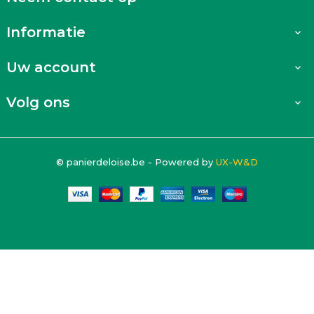
Informatie

Uw account

Volg ons

© panierdeloise.be - Powered by
UX-W&D