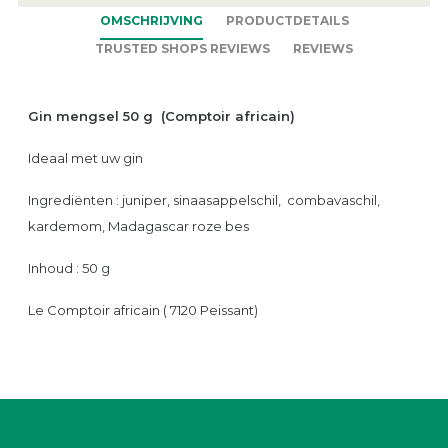
OMSCHRIJVING
PRODUCTDETAILS
TRUSTED SHOPS REVIEWS
REVIEWS
Gin mengsel 50 g (Comptoir africain)
Ideaal met uw gin
Ingrediënten : juniper, sinaasappelschil, combavaschil,
kardemom, Madagascar roze bes
Inhoud : 50 g
Le Comptoir africain ( 7120 Peissant)