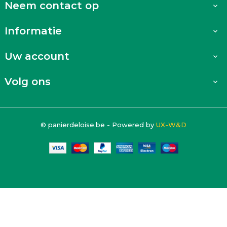
Neem contact op

Informatie

Uw account

Volg ons

© panierdeloise.be - Powered by
UX-W&D