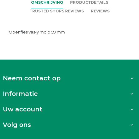
OMSCHRIJVING
PRODUCTDETAILS
TRUSTED SHOPS REVIEWS
REVIEWS
Openfles vas-y molo 59 mm
Neem contact op

Informatie

Uw account

Volg ons
