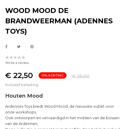
WOOD MOOD DE
BRANDWEERMAN (ADENNES
TOYS)
Write a review
€ 22,50
10% KORTING
€ 25,00
Inclusief belasting
Houten Mood
Ardennes Toys biedt Wood Mood, de nieuwste outlet voor
onze workshops.
Ook ontworpen en vervaardigd in het midden van de bossen
van de Ardennen,