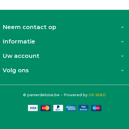
Neem contact op

Informatie

Uw account

Volg ons

© panierdeloise.be - Powered by
UX-W&D