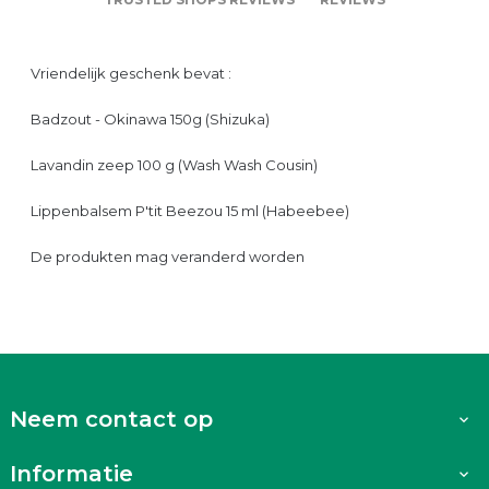
Vriendelijk geschenk bevat :
Badzout - Okinawa 150g (Shizuka)
Lavandin zeep 100 g (Wash Wash Cousin)
Lippenbalsem P'tit Beezou 15 ml (Habeebee)
De produkten mag veranderd worden
Neem contact op

Informatie
