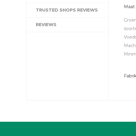
Maat 
TRUSTED SHOPS REVIEWS
Groen
REVIEWS
soort
Voedse
Machi
Minim
Fabri