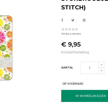
STITCH)
Write a review
€ 9,95
Inclusief belasting
AANTAL
OP VOORRAAD
IN WINKELWAGEN