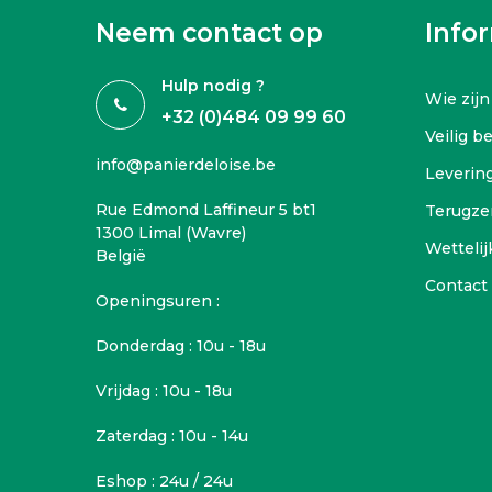
Neem contact op
Info
Hulp nodig ?
Wie zijn
+32 (0)484 09 99 60
Veilig b
info@panierdeloise.be
Leverin
Rue Edmond Laffineur 5 bt1
Terugze
1300 Limal (Wavre)
Wettelij
België
Contact
Openingsuren :
Donderdag : 10u - 18u
Vrijdag : 10u - 18u
Zaterdag : 10u - 14u
Eshop : 24u / 24u