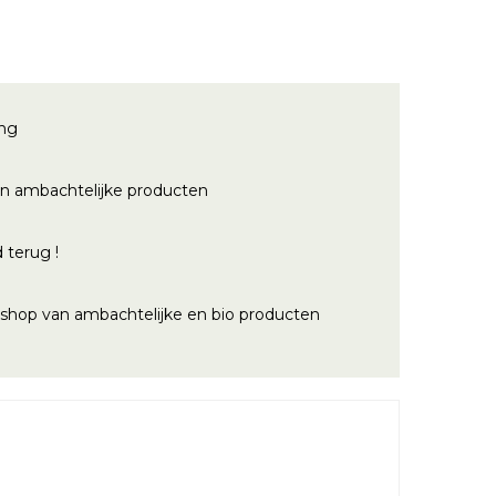
ing
n ambachtelijke producten
 terug !
bshop van ambachtelijke en bio producten