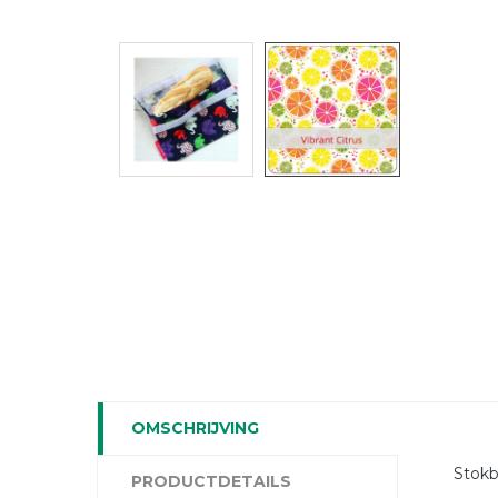
OMSCHRIJVING
Stokbr
PRODUCTDETAILS