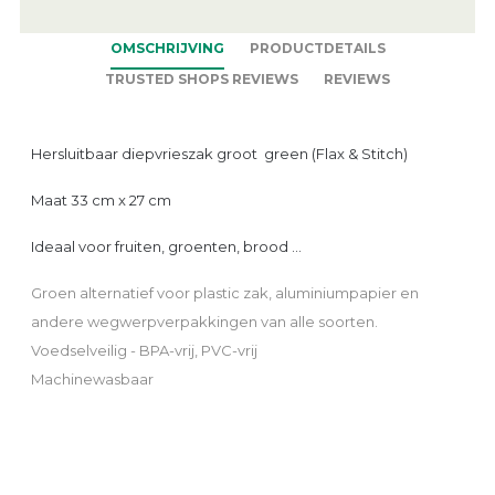
OMSCHRIJVING
PRODUCTDETAILS
TRUSTED SHOPS REVIEWS
REVIEWS
Hersluitbaar diepvrieszak groot green (Flax & Stitch)
Maat 33 cm x 27 cm
Ideaal voor fruiten, groenten, brood ...
Groen alternatief voor plastic zak, aluminiumpapier en
andere wegwerpverpakkingen van alle soorten.
Voedselveilig - BPA-vrij, PVC-vrij
Machinewasbaar