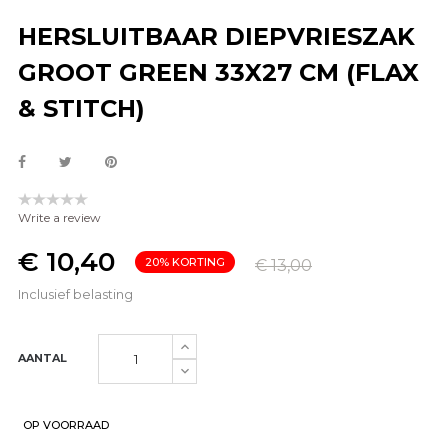
HERSLUITBAAR DIEPVRIESZAK
GROOT GREEN 33X27 CM (FLAX
& STITCH)
Write a review
€ 10,40
20% KORTING
€ 13,00
Inclusief belasting
AANTAL
OP VOORRAAD