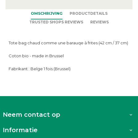
OMSCHRIJVING
PRODUCTDETAILS
TRUSTED SHOPS REVIEWS
REVIEWS
Tote bag chaud comme une barauqe à frites (42 cm / 37 cm)
Coton bio - made in Brussel
Fabrikant : Belge 1 fois (Brussel)
Neem contact op

Informatie
