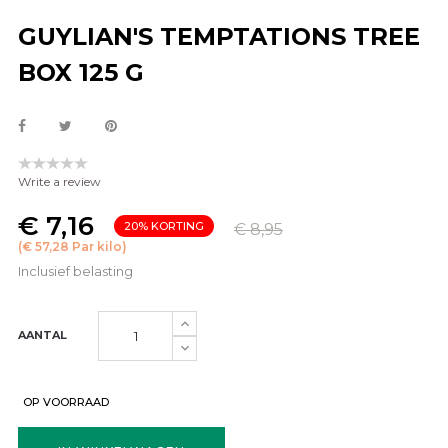
GUYLIAN'S TEMPTATIONS TREE
BOX 125 G
Write a review
€ 7,16
20% KORTING
€ 8,95
(€ 57,28 Par kilo)
Inclusief belasting
AANTAL
OP VOORRAAD