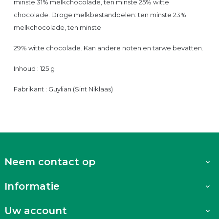
minste 31% melkchocolade, ten minste 25% witte
chocolade. Droge melkbestanddelen: ten minste 23%
melkchocolade, ten minste
29% witte chocolade. Kan andere noten en tarwe bevatten.
Inhoud : 125 g
Fabrikant : Guylian (Sint Niklaas)
Neem contact op

Informatie

Uw account
