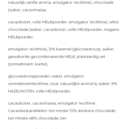
natuurlijk vanille aroma, emulgator: lecithine), chocolade
(suiker, cacaomassa,
cacaoboter, volle MELKpoeder, emulgator: lecithine), witte
chocolade (suiker, cacaoboter, volle MELKpoeder, magere
MELKpoeder,
emulgator: lecithine), 12% karamel (glucosestroop, suiker,
gesuikerde gecondenseerde MELK, plantaardig vet
(zonnebloem, karité),
glucosestrooppoeder, water, emulgator:
zonnebloemlecithine, zout, natuurlijke aroma's), suiker, 9%
HAZELNOTEN, volle MELKpoeder,
cacaoboter, cacaomassa, emulgator: lecithine.
Cacaobestanddelen: ten minste 72% donkere chocolade,
ten minste 48% chocolade, ten