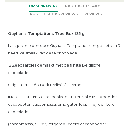
OMSCHRIJVING
PRODUCTDETAILS
TRUSTED SHOPS REVIEWS
REVIEWS
Guylian's Temptations Tree Box 125 g
Laat je verleiden door Guylian’s Temptations en geniet van 3
heerlijke smaak van deze chocolade
12 Zeepaardjes gemaakt met de fijnste Belgische
chocolade
Original Praliné / Dark Praliné / Caramel
INGREDIËNTEN: Melkchocolade (suiker, volle MELKpoeder,
cacaoboter, cacaomassa, emulgator: lecithine), donkere
chocolade
(cacaomassa, suiker, vetgereduceerd cacaopoeder,