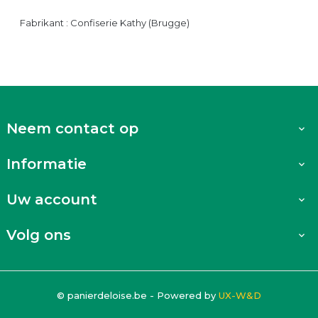
Fabrikant : Confiserie Kathy (Brugge)
Neem contact op

Informatie

Uw account

Volg ons

© panierdeloise.be - Powered by
UX-W&D