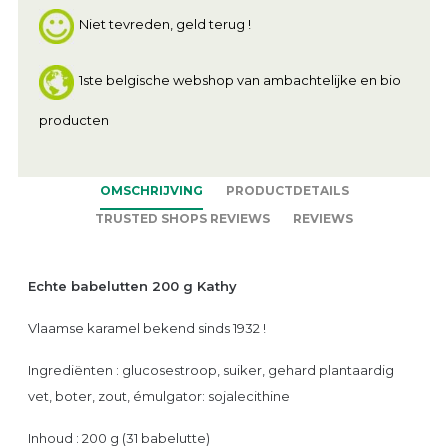
Niet tevreden, geld terug !
1ste belgische webshop van ambachtelijke en bio
producten
OMSCHRIJVING
PRODUCTDETAILS
TRUSTED SHOPS REVIEWS
REVIEWS
Echte babelutten 200 g Kathy
Vlaamse karamel bekend sinds 1932 !
Ingrediënten : glucosestroop, suiker, gehard plantaardig
vet, boter, zout, émulgator: sojalecithine
Inhoud : 200 g (31 babelutte)