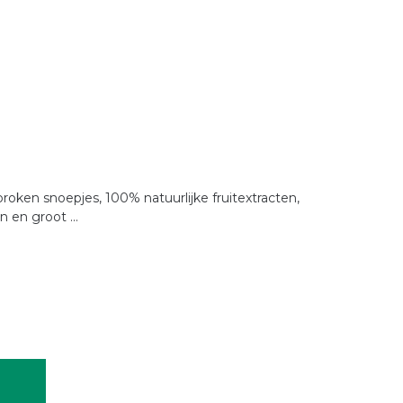
oken snoepjes, 100% natuurlijke fruitextracten,
n en groot ...