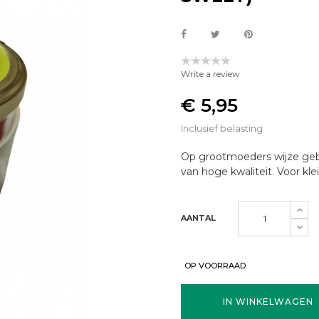
Write a review
€ 5,95
Inclusief belasting
Op grootmoeders wijze gebr
van hoge kwaliteit.
Voor klei
AANTAL
OP VOORRAAD
IN WINKELWAGEN