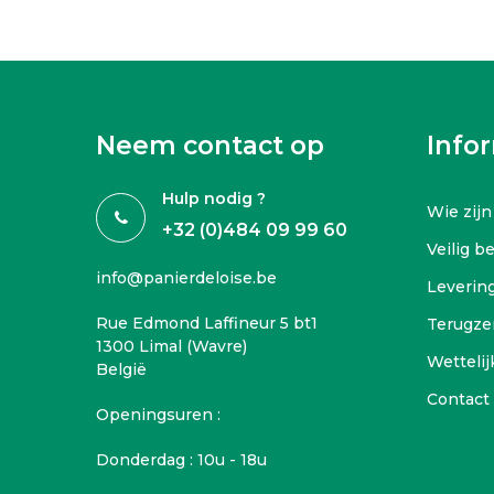
Neem contact op
Info
Hulp nodig ?
Wie zijn
+32 (0)484 09 99 60
Veilig b
info@panierdeloise.be
Leverin
Rue Edmond Laffineur 5 bt1
Terugze
1300 Limal (Wavre)
Wettelij
België
Contact
Openingsuren :
Donderdag : 10u - 18u