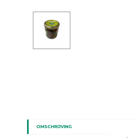
OMSCHRIJVING