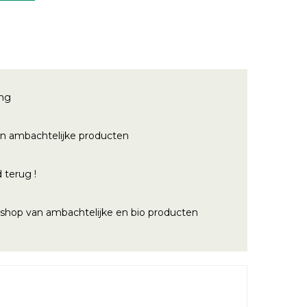
ing
n ambachtelijke producten
 terug !
bshop van ambachtelijke en bio producten