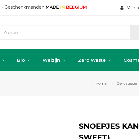
ten - Geschenkmanden
MADE
IN
BELGIUM
Mijn 
Bio
Welzijn
Zero Waste
Cosme
Home
Delicatessen
SNOEPJES KAN 
SWEET)