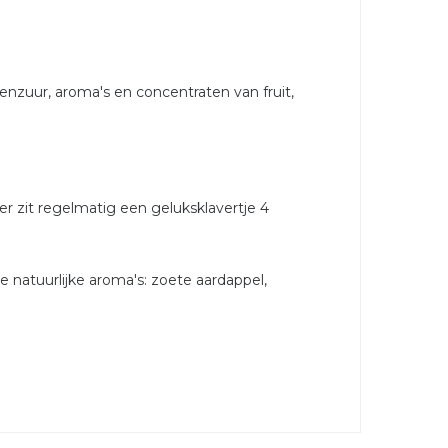
oenzuur, aroma's en concentraten van fruit,
r zit regelmatig een geluksklavertje 4
 natuurlijke aroma's: zoete aardappel,