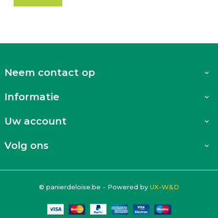
Neem contact op

Informatie

Uw account

Volg ons

© panierdeloise.be - Powered by
UX-W&D