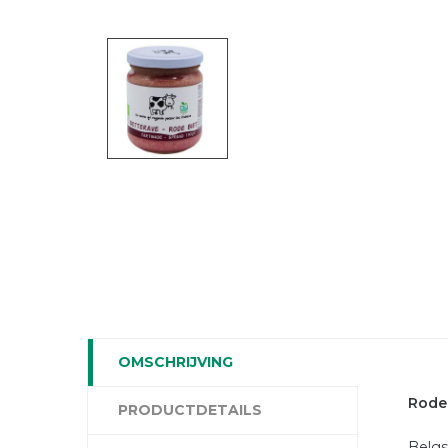
OMSCHRIJVING
Rode 
PRODUCTDETAILS
Belgs