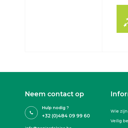
Neem contact op
Info
Hulp nodig ?
Wie zijn
+32 (0)484 09 99 60
Veilig b