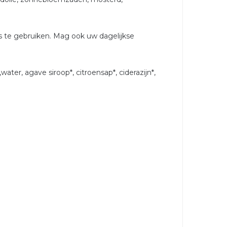
 te gebruiken. Mag ook uw dagelijkse
,water, agave siroop*, citroensap*, ciderazijn*,