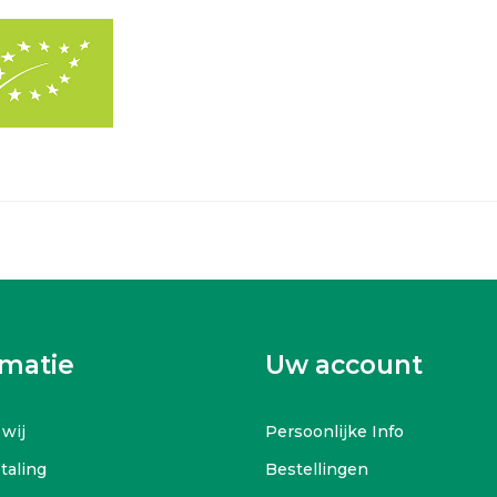
rmatie
Uw account
 wij
Persoonlijke Info
etaling
Bestellingen